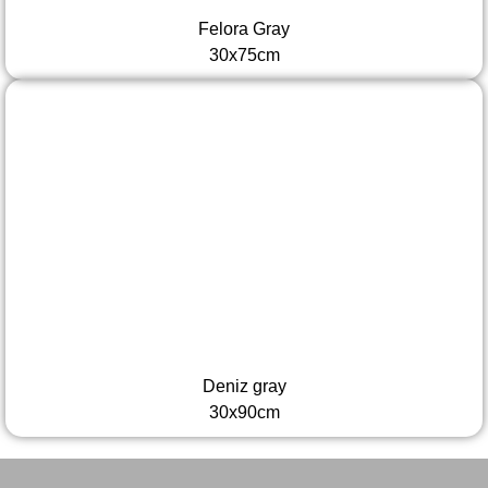
Felora Gray
30x75cm
Deniz gray
30x90cm