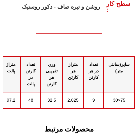
سطح کار
روشن و تیره صاف - دکور روستیک
:
سایز(سانتی
تعداد
متراژ
وزن
تعداد
متراژ
متر)
در هر
هر
تقریبی
کارتن
پالت
کارتن
کارتن
هر
در
کارتن
پالت
97.2
48
32.5
2.025
9
75×30
محصولات مرتبط