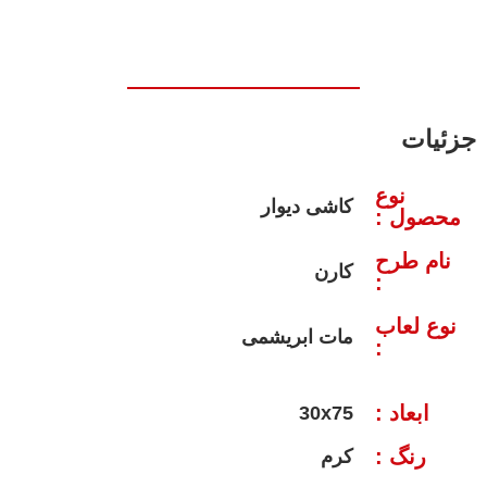
جزئیات
نوع
کاشی دیوار
محصول :
نام طرح
کارن
:
نوع لعاب
مات ابریشمی
:
ابعاد :
30x75
رنگ :
کرم