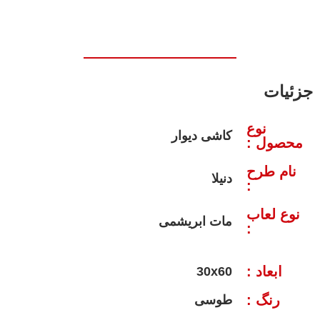
جزئیات
نوع
کاشی دیوار
محصول :
نام طرح
دنیلا
:
نوع لعاب
مات ابریشمی
:
ابعاد :
30x60
رنگ :
طوسی