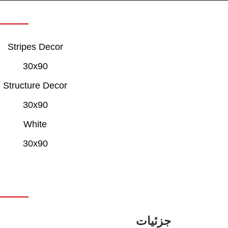
Stripes Decor
30x90
Structure Decor
30x90
White
30x90
جزئیات