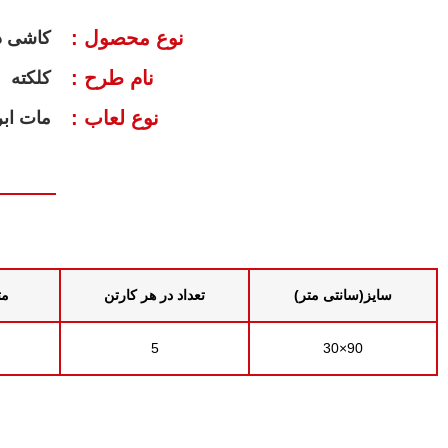
نوع محصول :
کاشی د
نام طرح :
کلکته
نوع لعاب :
مات اب
سایز(سانتی متر)
تعداد در هر کارتن
مت
5
90×30