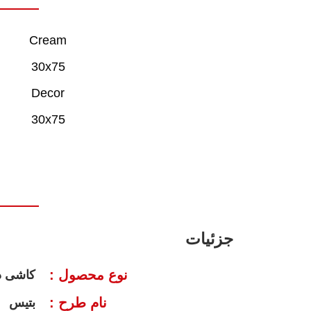
Cream
30x75
Decor
30x75
جزئیات
نوع محصول :
کاشی د
نام طرح :
بتیس