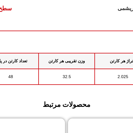
سطح 
ریشمی
راژ هر کارتن
وزن تقریبی هر کارتن
تعداد کارتن در پ
48
32.5
2.025
محصولات مرتبط