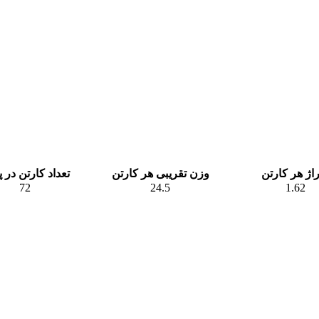
اژ هر کارتن
وزن تقریبی هر کارتن
تعداد کارتن در 
72
24.5
1.62